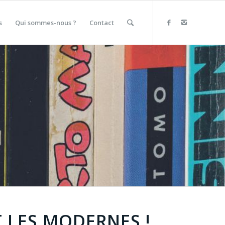
s
Qui sommes-nous ?
Contact
T LES MODERNES !